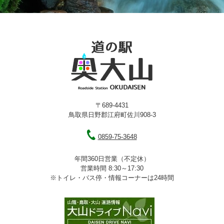
〒689-4431
鳥取県日野郡江府町佐川908-3
0859-75-3648
年間360日営業（不定休）
営業時間 8:30～17:30
※トイレ・バス停・情報コーナーは24時間