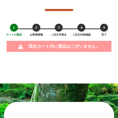
1
2
3
4
5
カートの商品
お客様情報
ご注文手続き
ご注文内容確認
完了
現在カート内に商品はございません。