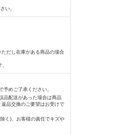
下さい。
※ただし在庫がある商品の場合
す。
で予めご了承ください。
誤品配送があった場合は商品
と返品交換のご要望はお受けで
除く)、お客様の責任でキズや