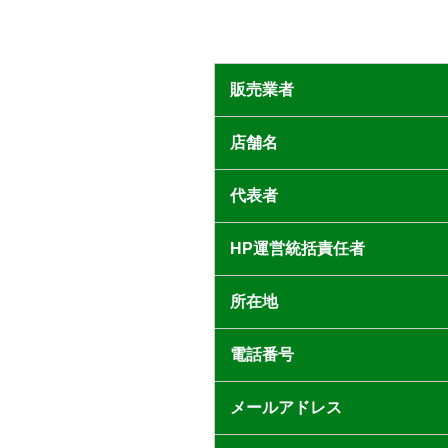
販売業者
店舗名
代表者
HP運営統括責任者
所在地
電話番号
メールアドレス