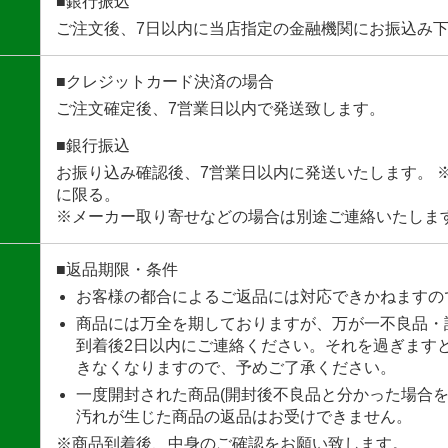
■銀行振込
ご注文後、7日以内に当店指定の金融機関にお振込み
■クレジットカード決済の場合
ご注文確定後、7営業日以内で発送致します。
■銀行振込
お振り込み確認後、7営業日以内に発送いたします。 
に限る。
※メーカー取り寄せなどの場合は別途ご連絡いたしま
■返品期限・条件
お客様の都合によるご返品には対応できかねますの
商品には万全を期しておりますが、万が一不良品・
到着後2日以内にご連絡ください。それを過ぎます
きなくなりますので、予めご了承ください。
一度開封された商品(開封後不良品と分かった場合を
汚れが生じた商品の返品はお受けできません。
※商品到着後、中身のご確認をお願い致します。