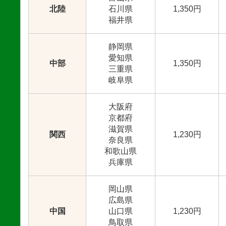
北陸
石川県
1,350円
福井県
静岡県
愛知県
中部
1,350円
三重県
岐阜県
大阪府
京都府
滋賀県
関西
1,230円
奈良県
和歌山県
兵庫県
岡山県
広島県
中国
山口県
1,230円
鳥取県