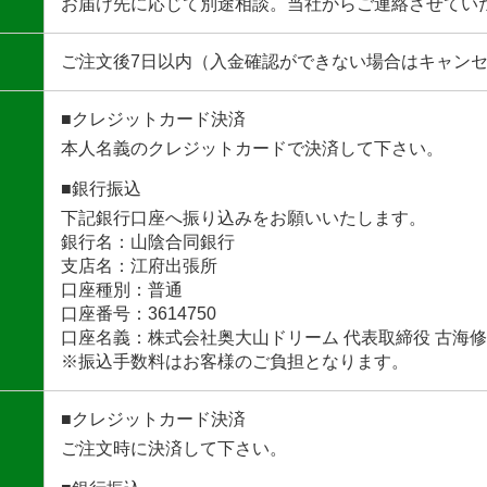
お届け先に応じて別途相談。当社からご連絡させてい
ご注文後7日以内（入金確認ができない場合はキャン
■クレジットカード決済
本人名義のクレジットカードで決済して下さい。
■銀行振込
下記銀行口座へ振り込みをお願いいたします。
銀行名：山陰合同銀行
支店名：江府出張所
口座種別：普通
口座番号：3614750
口座名義：株式会社奥大山ドリーム 代表取締役 古海
※振込手数料はお客様のご負担となります。
■クレジットカード決済
ご注文時に決済して下さい。