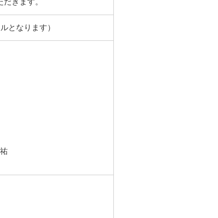
ただきます。
セルとなります）
修祐