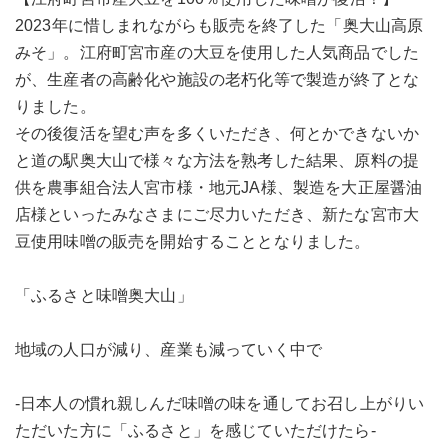
2023年に惜しまれながらも販売を終了した「奥大山高原
みそ」。江府町宮市産の大豆を使用した人気商品でした
が、生産者の高齢化や施設の老朽化等で製造が終了とな
りました。
その後復活を望む声を多くいただき、何とかできないか
と道の駅奥大山で様々な方法を熟考した結果、原料の提
供を農事組合法人宮市様・地元JA様、製造を大正屋醤油
店様といったみなさまにご尽力いただき、新たな宮市大
豆使用味噌の販売を開始することとなりました。
「ふるさと味噌奥大山」
地域の人口が減り、産業も減っていく中で
-日本人の慣れ親しんだ味噌の味を通してお召し上がりい
ただいた方に「ふるさと」を感じていただけたら-