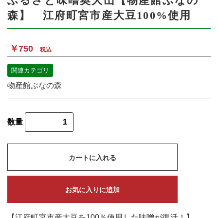
ふるさと味噌奥大山【物産館ぶなの
森】 江府町宮市産大豆100%使用
￥750
税込
関連カテゴリ
物産館ぶなの森
数量
カートに入れる
お気に入りに追加
【江府町宮市産大豆を100％使用した味噌が復活！】