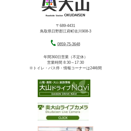
〒689-4431
鳥取県日野郡江府町佐川908-3
0859-75-3648
年間360日営業（不定休）
営業時間 8:30～17:30
※トイレ・バス停・情報コーナーは24時間