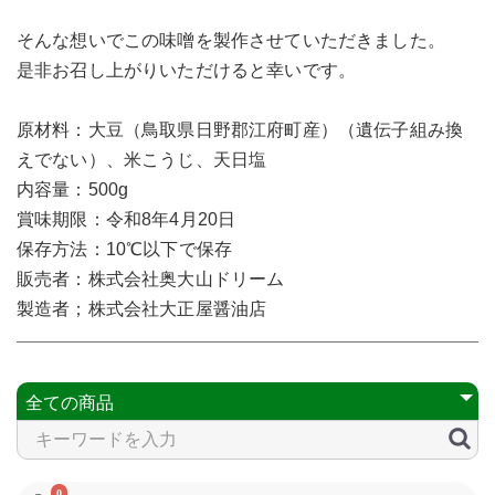
そんな想いでこの味噌を製作させていただきました。
是非お召し上がりいただけると幸いです。
原材料：大豆（鳥取県日野郡江府町産）（遺伝子組み換
えでない）、米こうじ、天日塩
内容量：500g
賞味期限：令和8年4月20日
保存方法：10℃以下で保存
販売者：株式会社奥大山ドリーム
製造者；株式会社大正屋醤油店
0