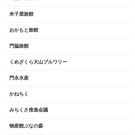
米子屋旅館
おかもと旅館
門脇旅館
くめざくら大山ブルワリー
門永水産
かねちく
みちくさ推進会議
物産館ぶなの森