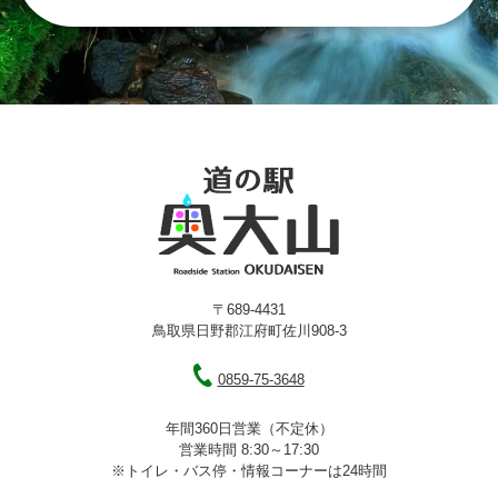
〒689-4431
鳥取県日野郡江府町佐川908-3
0859-75-3648
年間360日営業（不定休）
営業時間 8:30～17:30
※トイレ・バス停・情報コーナーは24時間