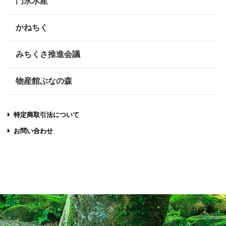
門永水産
かねちく
みちくさ推進会議
物産館ぶなの森
特定商取引法について
お問い合わせ