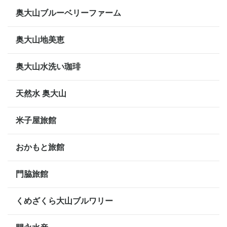
奥大山ブルーベリーファーム
奥大山地美恵
奥大山水洗い珈琲
天然水 奥大山
米子屋旅館
おかもと旅館
門脇旅館
くめざくら大山ブルワリー