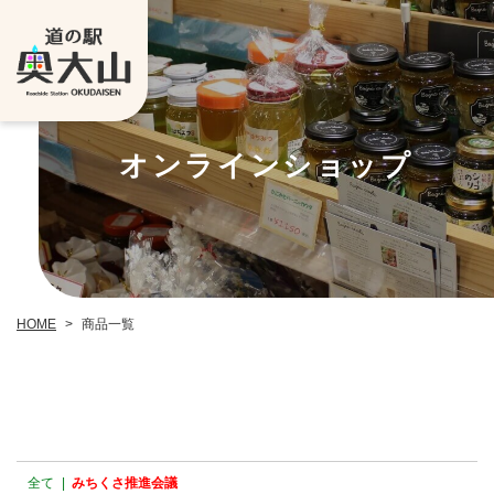
オンラインショップ
HOME
>
商品一覧
全て
|
みちくさ推進会議