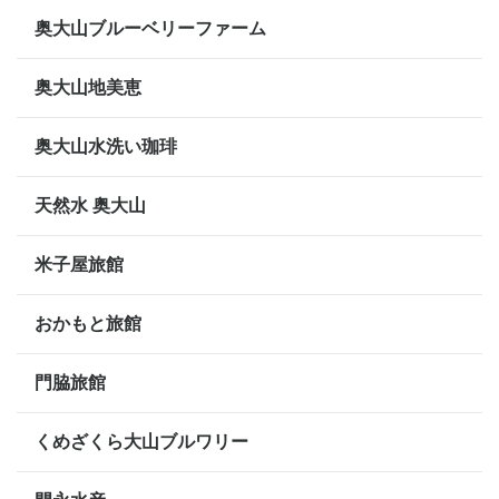
奥大山ブルーベリーファーム
奥大山地美恵
奥大山水洗い珈琲
天然水 奥大山
米子屋旅館
おかもと旅館
門脇旅館
くめざくら大山ブルワリー