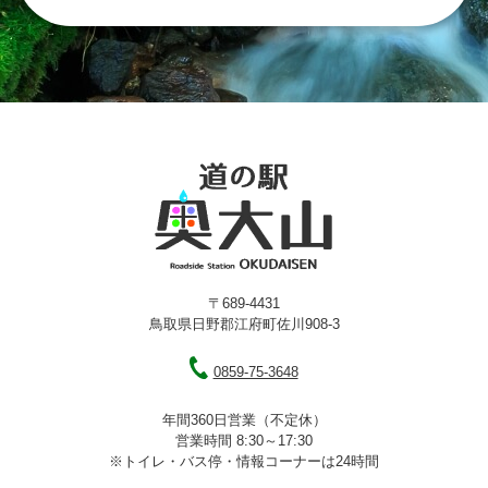
〒689-4431
鳥取県日野郡江府町佐川908-3
0859-75-3648
年間360日営業（不定休）
営業時間 8:30～17:30
※トイレ・バス停・情報コーナーは24時間