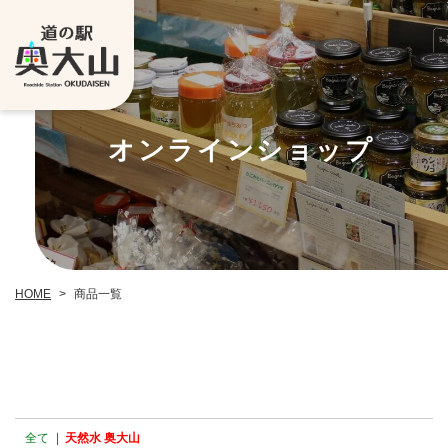
オンラインショップ
HOME
>
商品一覧
全て
|
天然水 奥大山