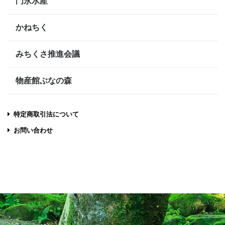
門永水産
かねちく
みちくさ推進会議
物産館ぶなの森
特定商取引法について
お問い合わせ