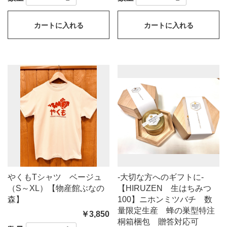
カートに入れる
カートに入れる
やくもTシャツ ベージュ
-大切な方へのギフトに-
（S～XL）【物産館ぶなの
【HIRUZEN 生はちみつ
森】
100】ニホンミツバチ 数
量限定生産 蜂の巣型特注
￥3,850
桐箱梱包 贈答対応可