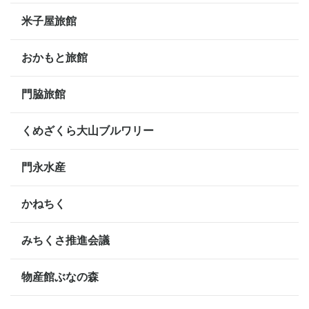
米子屋旅館
おかもと旅館
門脇旅館
くめざくら大山ブルワリー
門永水産
かねちく
みちくさ推進会議
物産館ぶなの森