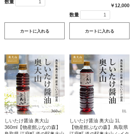
数量
￥12,000
数量
カートに入れる
カートに入れる
しいたけ醤油 奥大山
しいたけ醤油 奥大山 1L
360ml【物産館ぶなの森】
【物産館ぶなの森】 鳥取県
鳥取県 江府町 道の駅奥大山
江府町 道の駅奥大山 シイタ