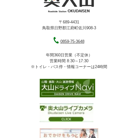
〒689-4431
鳥取県日野郡江府町佐川908-3
0859-75-3648
年間360日営業（不定休）
営業時間 8:30～17:30
※トイレ・バス停・情報コーナーは24時間