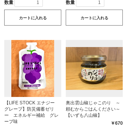
数量
数量
カートに入れる
カートに入れる
【LIFE STOCK エナジー
奥出雲山椒じゃこのり ～
グレープ】防災備蓄ゼリ
頼むからごはんください～
ー エネルギー補給 グレ
【いずも八山椒】
ープ味
￥670