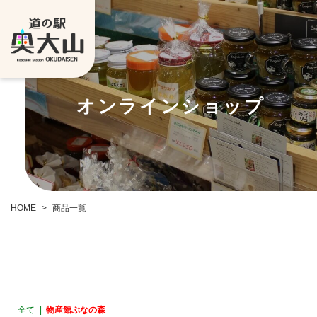
オンラインショップ
HOME
>
商品一覧
全て
|
物産館ぶなの森