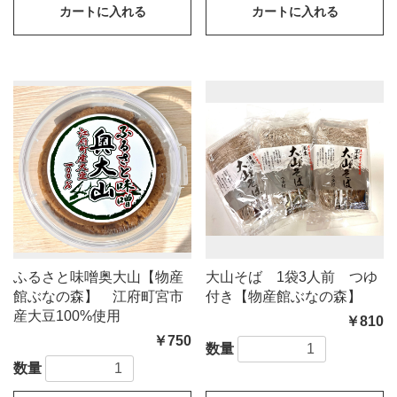
カートに入れる
カートに入れる
ふるさと味噌奥大山【物産
大山そば 1袋3人前 つゆ
館ぶなの森】 江府町宮市
付き【物産館ぶなの森】
産大豆100%使用
￥810
￥750
数量
数量