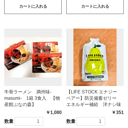
カートに入れる
カートに入れる
牛骨ラーメン 満州味-
【LIFE STOCK エナジー
masumi- 1箱 3食入 【物
ペアー】防災備蓄ゼリー
産館ぶなの森】
エネルギー補給 洋ナシ味
￥1,080
￥351
数量
数量