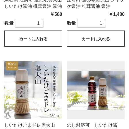
しいたけ醤油 椎茸醤油 醤油
ケ醤油 椎茸醤油 醤油
￥580
￥1,480
数量
数量
カートに入れる
カートに入れる
しいたけごまドレ奥大山
のし対応可 しいたけ醤