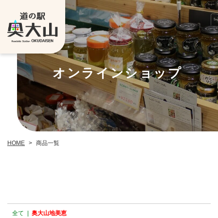
オンラインショップ
HOME
>
商品一覧
全て
|
奥大山地美恵