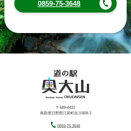
0859-75-3648
〒689-4431
鳥取県日野郡江府町佐川908-3
0859-75-3648