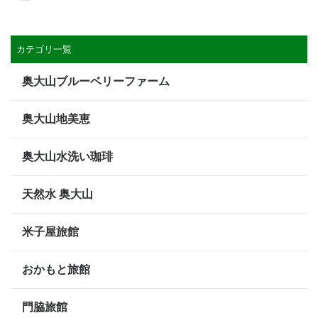
カテゴリ一覧
奥大山ブルーベリーファーム
奥大山地美恵
奥大山水洗い珈琲
天然水 奥大山
米子屋旅館
おかもと旅館
門脇旅館