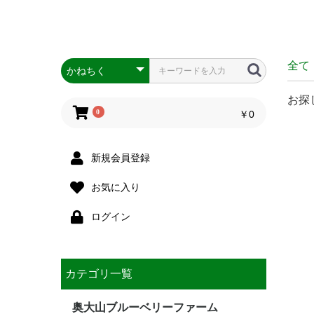
全て
お探
0
￥0
新規会員登録
お気に入り
ログイン
カテゴリ一覧
奥大山ブルーベリーファーム