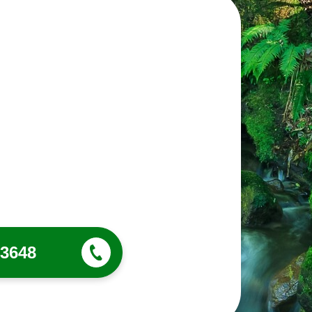
-3648