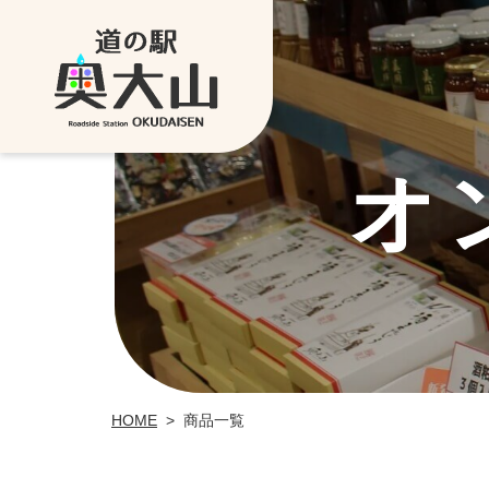
オ
HOME
>
商品一覧