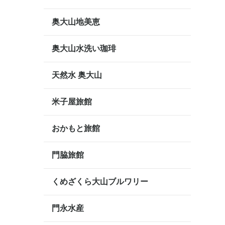
奥大山地美恵
奥大山水洗い珈琲
天然水 奥大山
米子屋旅館
おかもと旅館
門脇旅館
くめざくら大山ブルワリー
門永水産