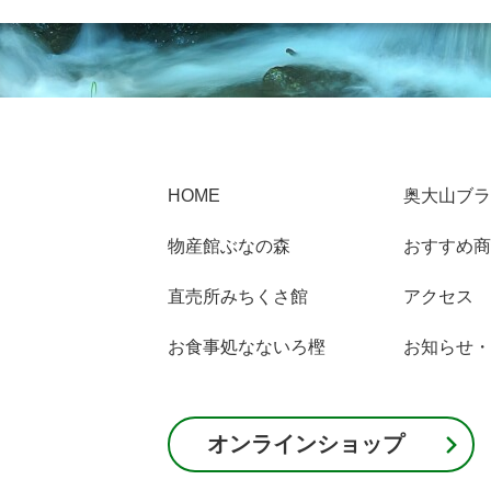
HOME
奥大山ブラ
物産館ぶなの森
おすすめ商
直売所みちくさ館
アクセス
お食事処なないろ樫
お知らせ・
オンラインショップ