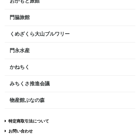
おかもと旅館
門脇旅館
くめざくら大山ブルワリー
門永水産
かねちく
みちくさ推進会議
物産館ぶなの森
特定商取引法について
お問い合わせ