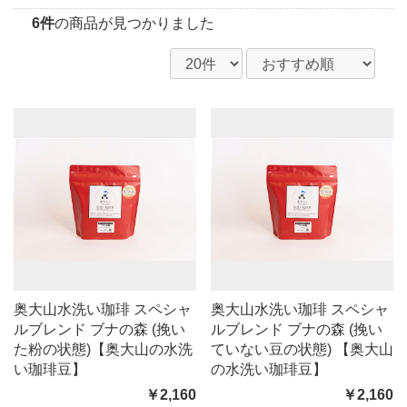
6件
の商品が見つかりました
奥大山水洗い珈琲 スペシャ
奥大山水洗い珈琲 スペシャ
ルブレンド ブナの森 (挽い
ルブレンド ブナの森 (挽い
た粉の状態)【奥大山の水洗
ていない豆の状態) 【奥大山
い珈琲豆】
の水洗い珈琲豆】
￥2,160
￥2,160