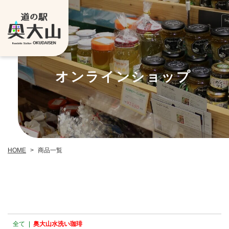
オンラインショップ
HOME
>
商品一覧
全て
|
奥大山水洗い珈琲