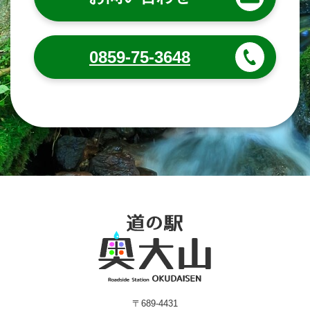
0859-75-3648
〒689-4431