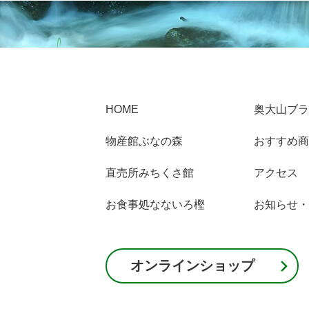
HOME
奥大山ブラ
物産館ぶなの森
おすすめ商
直売所みちくさ館
アクセス
お食事処なないろ樫
お知らせ・
オンラインショップ