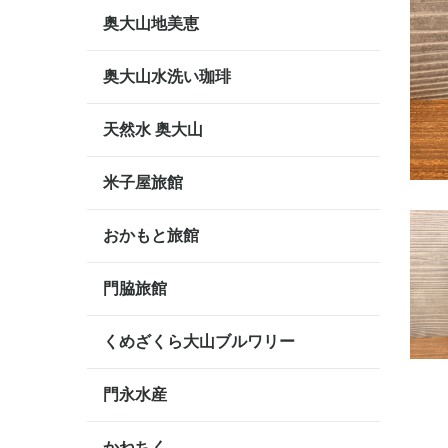
奥大山地美恵
奥大山水洗い珈琲
天然水 奥大山
米子屋旅館
おかもと旅館
門脇旅館
くめざくら大山ブルワリー
門永水産
かねちく