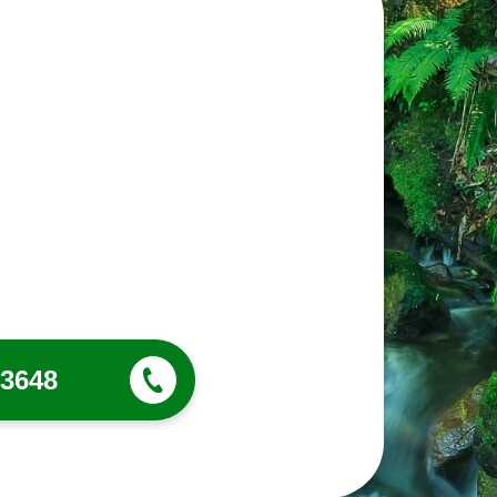
-3648