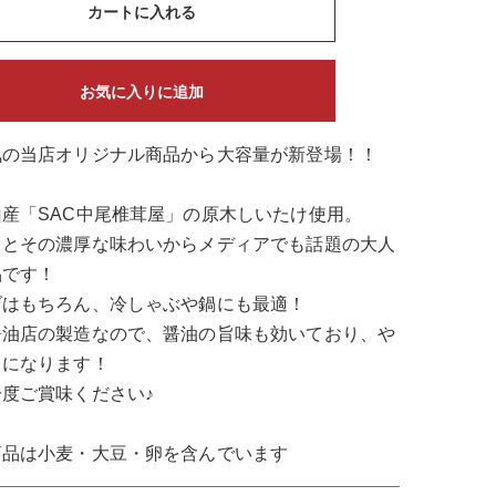
カートに入れる
お気に入りに追加
気の当店オリジナル商品から大容量が新登場！！
産「SAC中尾椎茸屋」の原木しいたけ使用。
ッとその濃厚な味わいからメディアでも話題の大人
品です！
ダはもちろん、冷しゃぶや鍋にも最適！
醤油店の製造なので、醤油の旨味も効いており、や
きになります！
度ご賞味ください♪
商品は小麦・大豆・卵を含んでいます