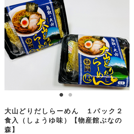
大山どりだしらーめん １パック２
食入（しょうゆ味）【物産館ぶなの
森】