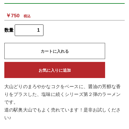
￥750
税込
数量
カートに入れる
お気に入りに追加
大山どりのまろやかなコクをベースに、醤油の芳醇な香
りをプラスした、塩味に続くシリーズ第２弾のラーメン
です。
道の駅奥大山でもよく売れています！是非お試しくださ
い♪