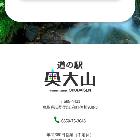
〒689-4431
鳥取県日野郡江府町佐川908-3
0859-75-3648
年間360日営業（不定休）