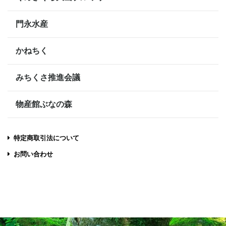
門永水産
かねちく
みちくさ推進会議
物産館ぶなの森
特定商取引法について
お問い合わせ